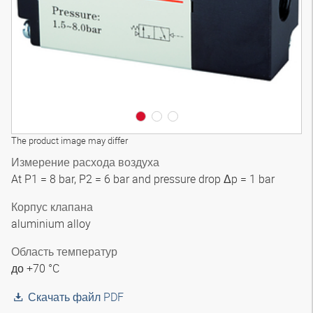
The product image may differ
Измерение расхода воздуха
At P1 = 8 bar, P2 = 6 bar and pressure drop Δp = 1 bar
Корпус клапана
aluminium alloy
Область температур
до +70 °C
Скачать файл PDF