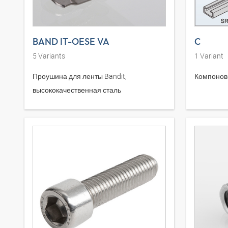
BAND IT-OESE VA
C
5
Variants
1
Variant
Проушина для ленты Bandit,
Компонов
высококачественная сталь