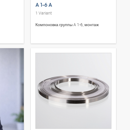
A 1-6 A
1
Variant
Компоновка группы A 1-6, монтаж