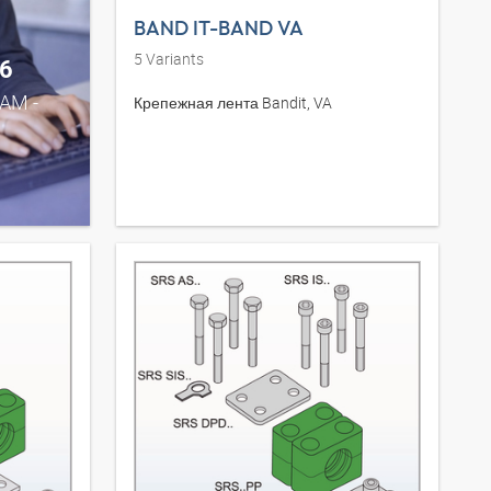
BAND IT-BAND VA
5
Variants
6
0AM -
Крепежная лента Bandit, VA