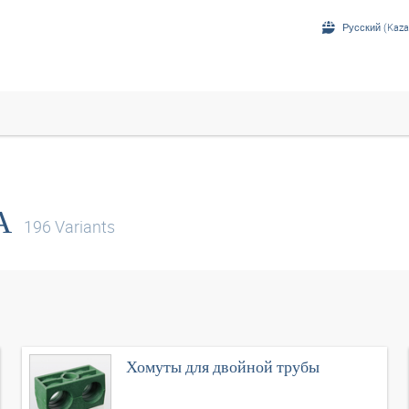
Русский (Kaza
А
196
Variants
Хомуты для двойной трубы