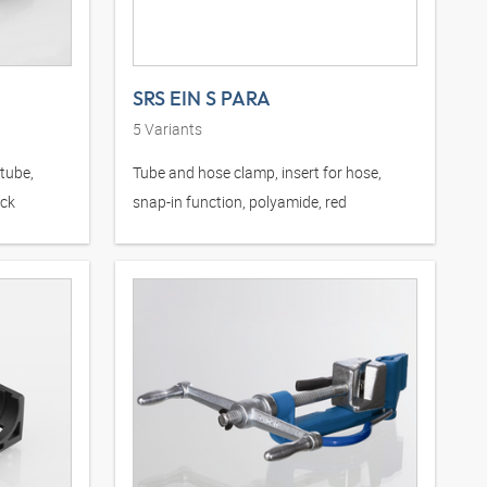
SRS EIN S PARA
5
Variants
 tube,
Tube and hose clamp, insert for hose,
ack
snap-in function, polyamide, red