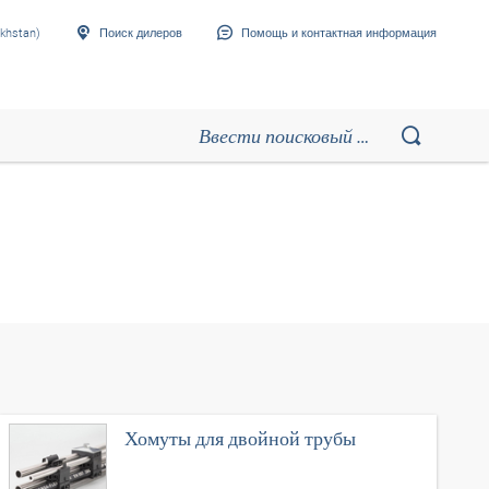
khstan)
Поиск дилеров
Помощь и контактная информация
Хомуты для двойной трубы