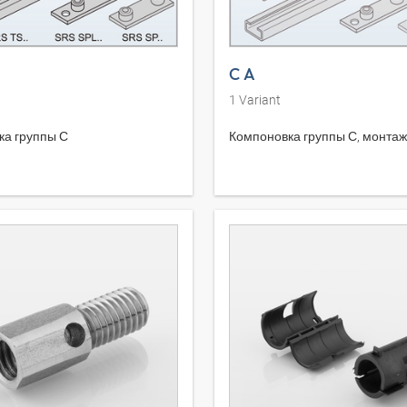
C A
1
Variant
ка группы С
Компоновка группы С, монтаж