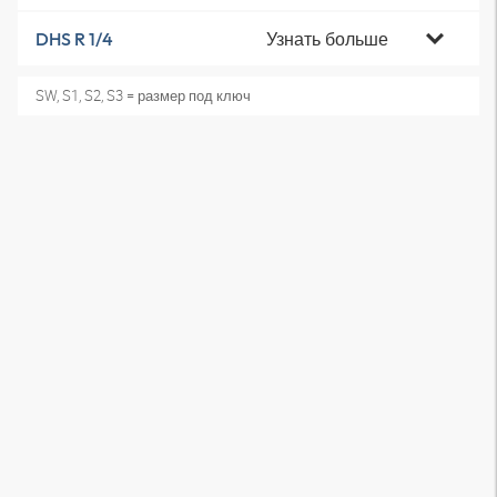
Узнать больше
DHS R 1/4
SW, S1, S2, S3 = размер под ключ