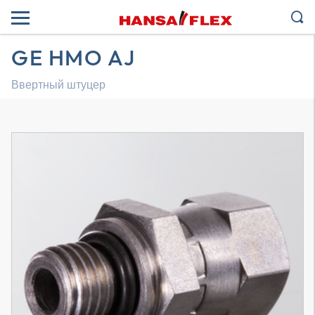
GE HMO AJ
Ввертный штуцер
Трехмерная модель