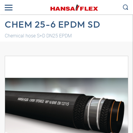
CHEM 25-6 EPDM SD
Chemical hose S+D DN25 EPDM