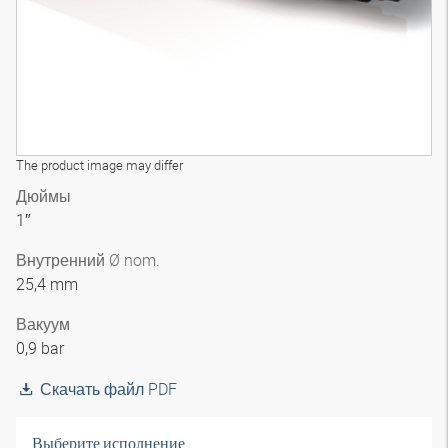
The product image may differ
Дюймы
1″
Внутренний Ø nom.
25,4 mm
Вакуум
0,9 bar
Скачать файл PDF
Выберите исполнение