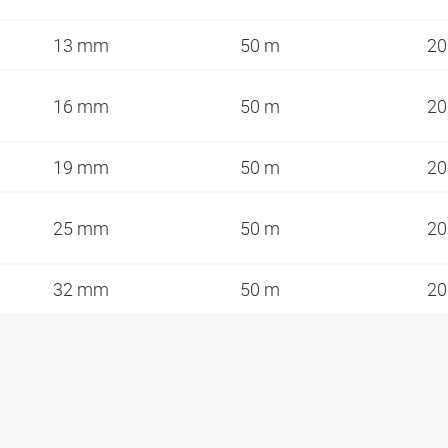
13 mm
50 m
20
16 mm
50 m
20
19 mm
50 m
20
25 mm
50 m
20
32 mm
50 m
20