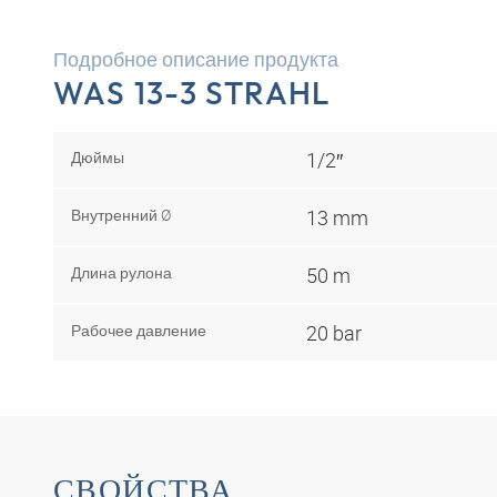
Подробное описание продукта
WAS 13-3 STRAHL
Дюймы
1/2″
Внутренний Ø
13 mm
Длина рулона
50 m
Рабочее давление
20 bar
СВОЙСТВА