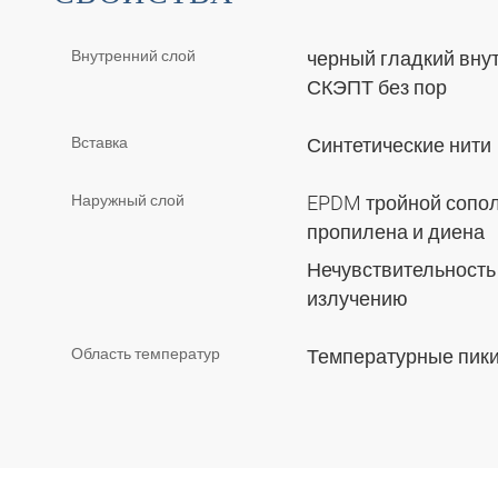
Внутренний слой
черный гладкий вну
СКЭПТ без пор
Вставка
Синтетические нити
Наружный слой
EPDM тройной сопол
пропилена и диена
Нечувствительность 
излучению
Область температур
Температурные пики