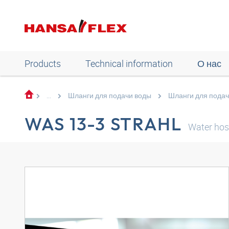
Products
Technical information
О нас
...
Шланги для подачи воды
Шланги для подач
WAS 13-3 STRAHL
Water hos