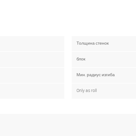
Толщина стенок
блок
Мин. радиус изгиба
Only as roll