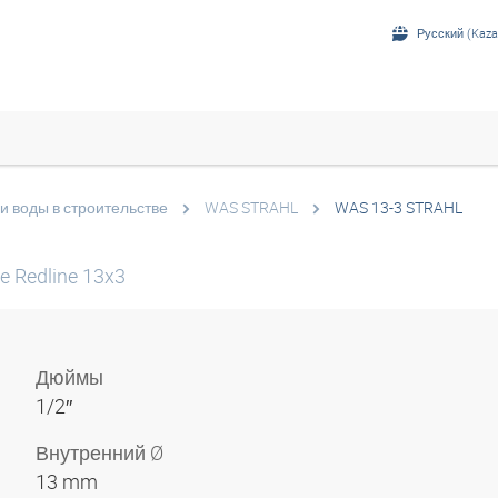
Русский (Kaza
и воды в строительстве
WAS STRAHL
WAS 13-3 STRAHL
e Redline 13x3
Дюймы
1/2″
Внутренний Ø
13 mm