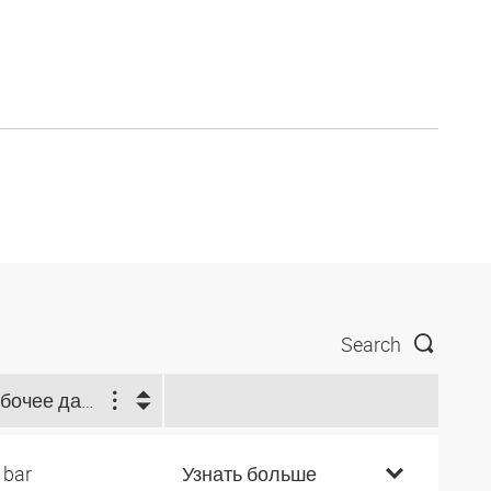
Search
Рабочее давление (bar)
 bar
Узнать больше