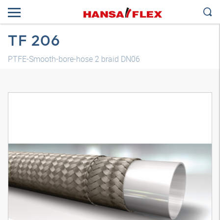
TF 206
PTFE-Smooth-bore-hose 2 braid DN06