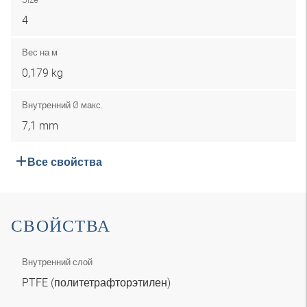
4
Вес на м
0,179 kg
Внутренний Ø макс.
7,1 mm
Все свойства
СВОЙСТВА
Внутренний слой
PTFE (политетрафторэтилен)