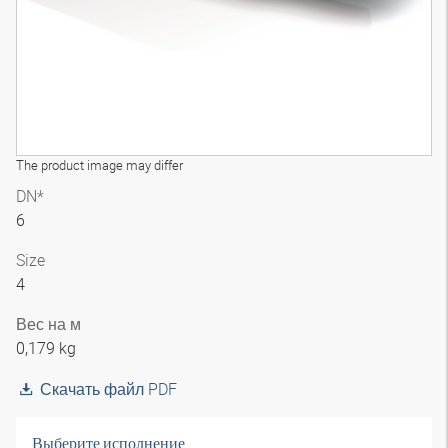
The product image may differ
DN*
6
Size
4
Вес на м
0,179 kg
Скачать файл PDF
Выберите исполнение