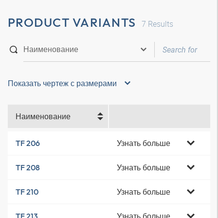
PRODUCT VARIANTS
7
Results
Показать чертеж с размерами
Наименование
Узнать больше
TF 206
Узнать больше
TF 208
Узнать больше
TF 210
Узнать больше
TF 213