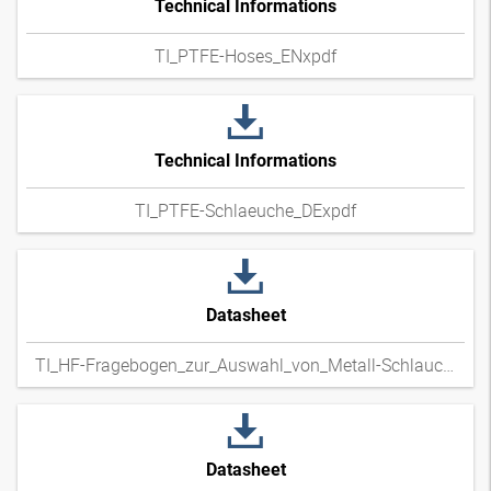
Technical Informations
TI_PTFE-Hoses_ENxpdf
Technical Informations
TI_PTFE-Schlaeuche_DExpdf
Datasheet
TI_HF-Fragebogen_zur_Auswahl_von_Metall-Schlauchleitungen_DExpdf
Datasheet