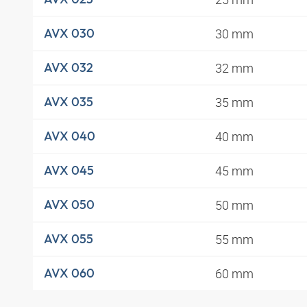
30 mm
AVX 030
32 mm
AVX 032
35 mm
AVX 035
40 mm
AVX 040
45 mm
AVX 045
50 mm
AVX 050
55 mm
AVX 055
60 mm
AVX 060