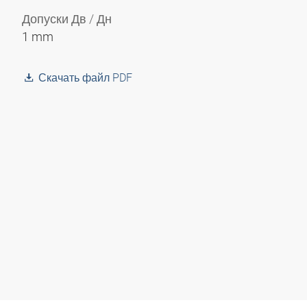
Допуски Дв / Дн
1 mm
Скачать файл PDF