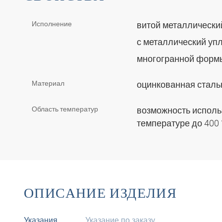
Исполнение
витой металлическ
с металлический уп
многогранной фор
Материал
оцинкованная сталь
Область температур
возможность исполь
температуре до 400
ОПИСАНИЕ ИЗДЕЛИЯ
Указания
Указание по заказу