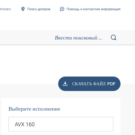
khstan)
Поиск дилеров
Помощь и контактная информация
СКАЧАТЬ ФАЙЛ PDF
Выберите исполнение