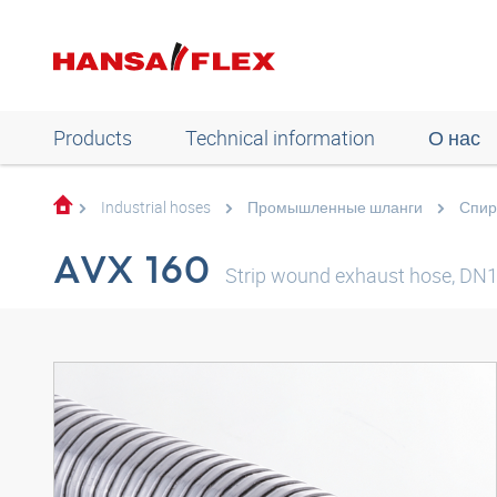
Products
Technical information
О нас
Industrial hoses
Промышленные шланги
Спир
AVX 160
Strip wound exhaust hose, DN1