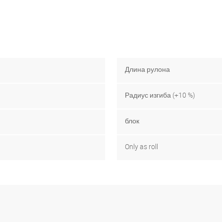
Длина рулона
Радиус изгиба (+10 %)
блок
Only as roll