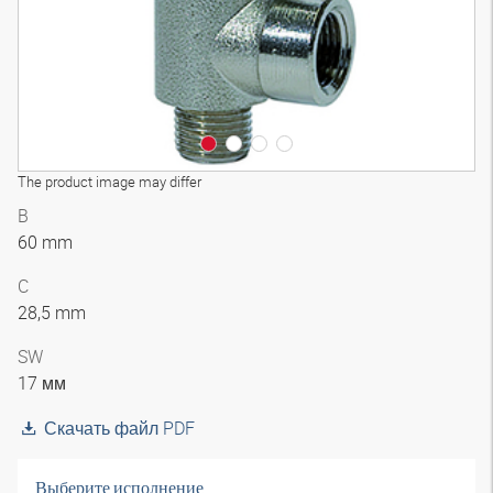
The product image may differ
B
60 mm
C
28,5 mm
SW
17 мм
Скачать файл PDF
Выберите исполнение