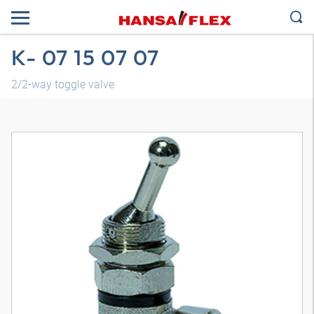
K- 07 15 07 07
2/2-way toggle valve
Трехмерная модель