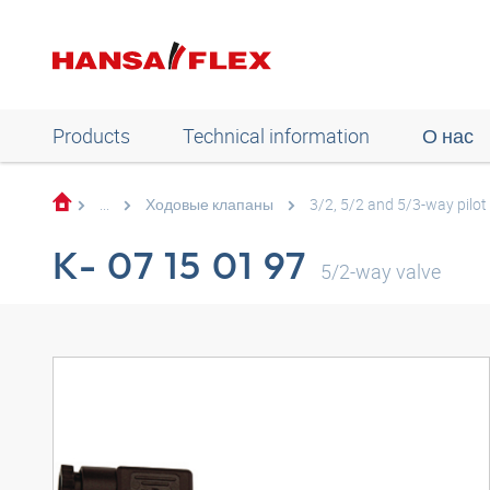
Products
Technical information
О нас
...
Ходовые клапаны
3/2, 5/2 and 5/3-way pilot
K- 07 15 01 97
5/2-way valve