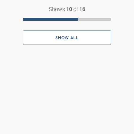
Shows
of
10
16
SHOW ALL