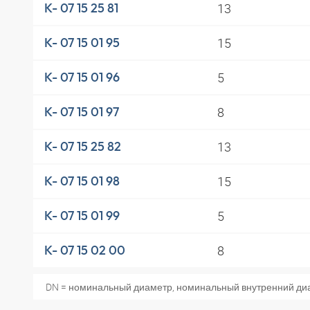
13
K- 07 15 25 81
15
K- 07 15 01 95
5
K- 07 15 01 96
8
K- 07 15 01 97
13
K- 07 15 25 82
15
K- 07 15 01 98
5
K- 07 15 01 99
8
K- 07 15 02 00
DN = номинальный диаметр, номинальный внутренний ди