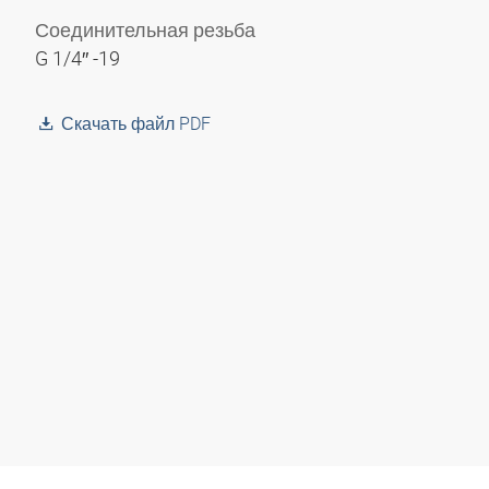
Соединительная резьба
G 1/4″ -19
Скачать файл PDF
ехмерная модель