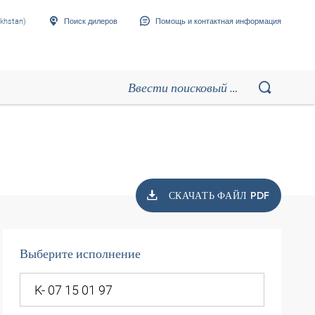
khstan)
Поиск дилеров
Помощь и контактная информация
СКАЧАТЬ ФАЙЛ PDF
Выберите исполнение