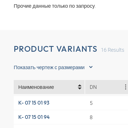
Прочие данные только по запросу.
PRODUCT VARIANTS
16
Results
Показать чертеж с размерами
Наименование
DN
5
K- 07 15 01 93
8
K- 07 15 01 94