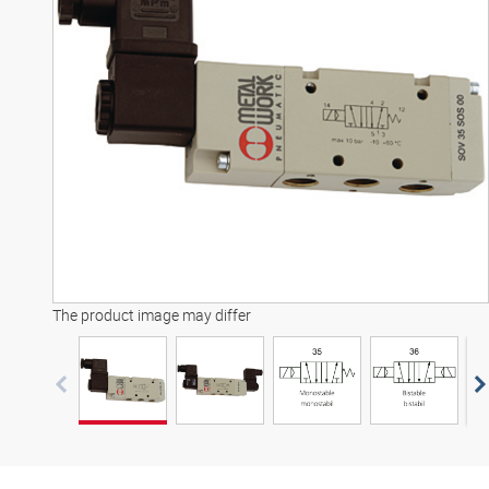
Трехмерная модель
The product image may differ
Тр