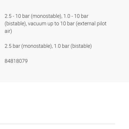
2.5 - 10 bar (monostable), 1.0 - 10 bar
(bistable), vacuum up to 10 bar (external pilot
air)
2.5 bar (monostable), 1.0 bar (bistable)
84818079