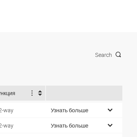
Search
нкция
2-way
Узнать больше
2-way
Узнать больше