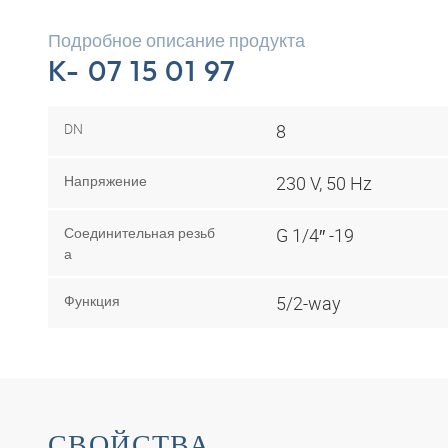
Подробное описание продукта
K- 07 15 01 97
DN
8
Напряжение
230 V, 50 Hz
Соединительная резьб
G 1/4″ -19
а
Функция
5/2-way
СВОЙСТВА