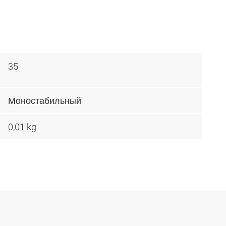
35
Моностабильный
0,01 kg