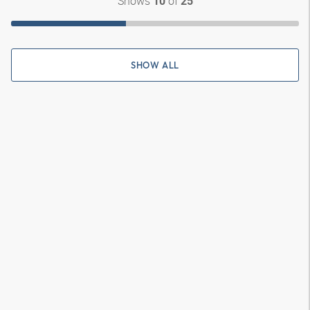
Shows
of
10
25
SHOW ALL