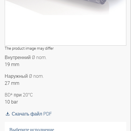
The product image may differ
Внутренний Ø nom.
19 mm
Наружный Ø nom.
27 mm
BD* при 20°C
10 bar
Скачать файл PDF
Выберите исполнение