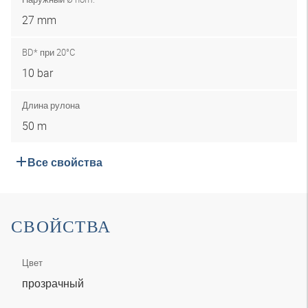
27 mm
BD* при 20°C
10 bar
Длина рулона
50 m
Все свойства
СВОЙСТВА
Цвет
прозрачный