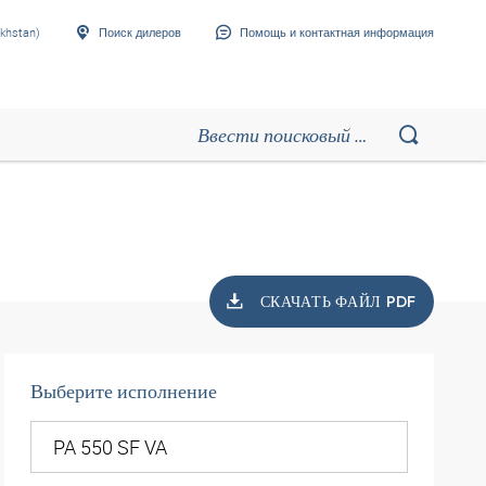
khstan)
Поиск дилеров
Помощь и контактная информация
СКАЧАТЬ ФАЙЛ PDF
Выберите исполнение