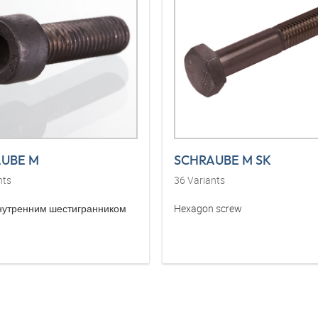
UBE M
SCHRAUBE M SK
nts
36
Variants
внутренним шестигранником
Hexagon screw