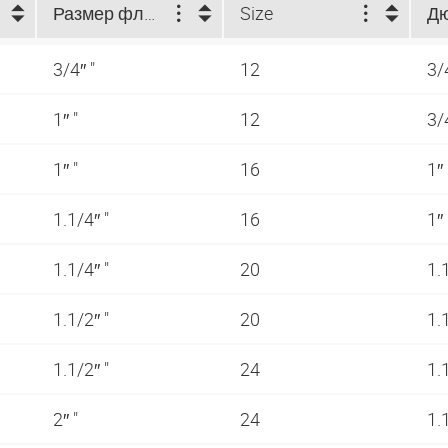
Размер фланца (")
Size
Д
3/4″ "
12
3/
1″ "
12
3/
1″ "
16
1″
1.1/4″ "
16
1″
1.1/4″ "
20
1.
1.1/2″ "
20
1.
1.1/2″ "
24
1.
2″ "
24
1.