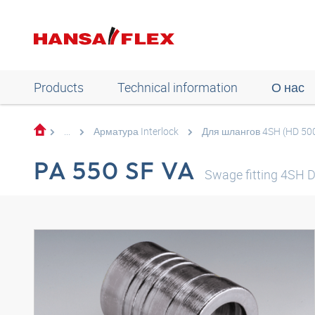
Products
Technical information
О нас
...
Арматура Interlock
Для шлангов 4SH (HD 50
PA 550 SF VA
Swage fitting 4SH 