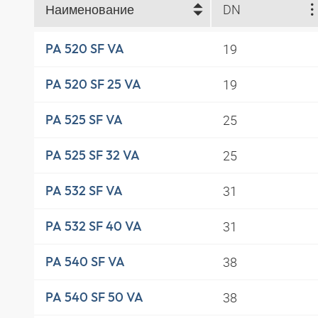
Наименование
DN
19
PA 520 SF VA
19
PA 520 SF 25 VA
25
PA 525 SF VA
25
PA 525 SF 32 VA
31
PA 532 SF VA
31
PA 532 SF 40 VA
38
PA 540 SF VA
38
PA 540 SF 50 VA