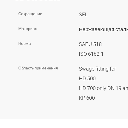
Сокращение
SFL
Материал
Нержавеющая стал
Норма
SAE J 518
ISO 6162-1
Область применения
Swage fitting for
HD 500
HD 700 only DN 19 a
KP 600