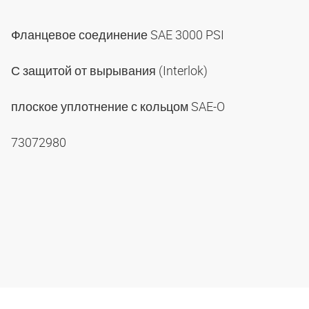
Фланцевое соединение SAE 3000 PSI
С защитой от вырывания (Interlok)
плоское уплотнение с кольцом SAE-O
73072980