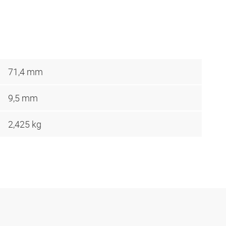
71,4 mm
9,5 mm
2,425 kg