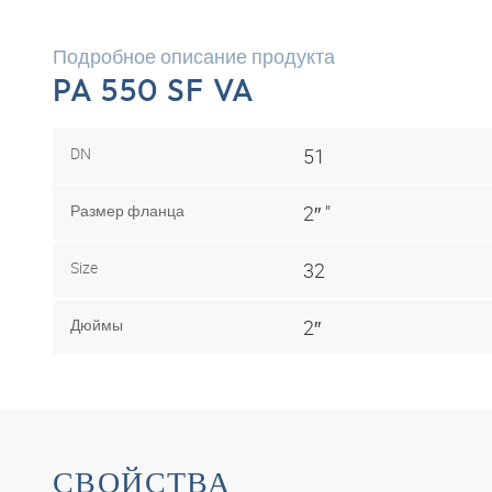
Подробное описание продукта
PA 550 SF VA
DN
51
Размер фланца
2″ "
Size
32
Дюймы
2″
СВОЙСТВА