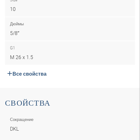
10
Дюймы
5/8″
G1
M 26 x 1.5
Все свойства
СВОЙСТВА
Сокращение
DKL