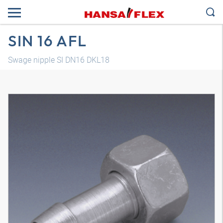
SIN 16 AFL
Swage nipple SI DN16 DKL18