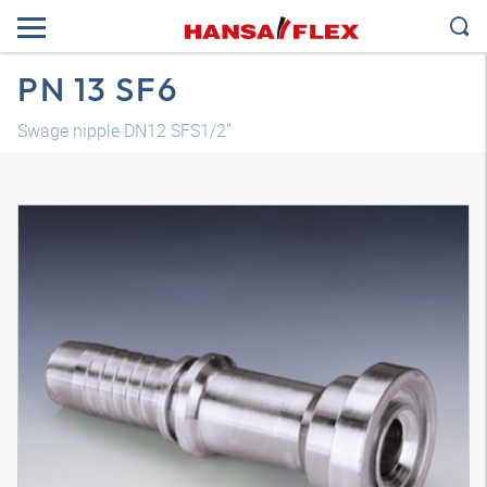
PN 13 SF6
Swage nipple DN12 SFS1/2"
Трехмерная модель