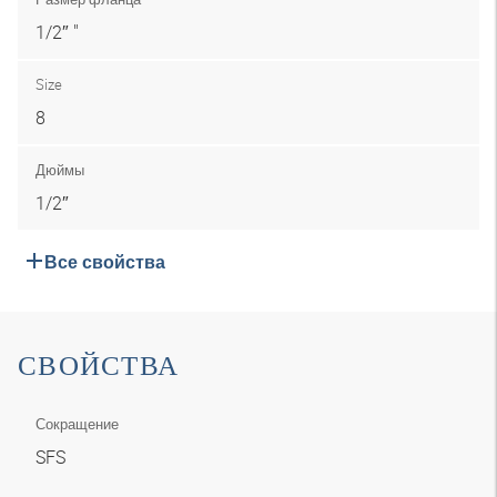
1/2″ "
Size
8
Дюймы
1/2″
Все свойства
СВОЙСТВА
Сокращение
SFS