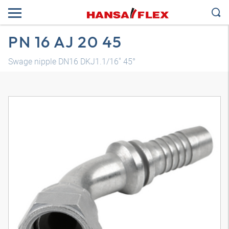
PN 16 AJ 20 45
Swage nipple DN16 DKJ1.1/16" 45°
Трехмерная модель