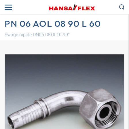
PN 06 AOL 08 90 L 60
Swage nipple DN06 DKOL10 90°
Трехмерная модель