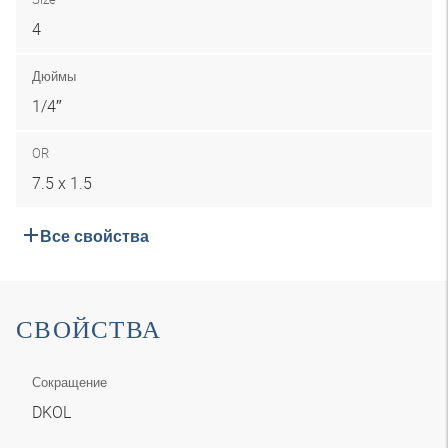
4
Дюймы
1/4″
OR
7.5 x 1.5
Все свойства
СВОЙСТВА
Сокращение
DKOL