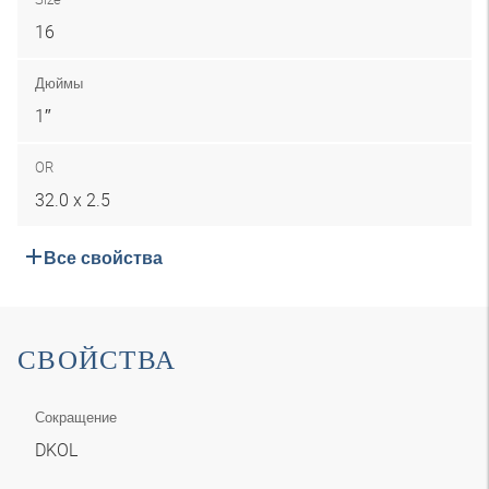
16
Дюймы
1″
OR
32.0 x 2.5
Все свойства
СВОЙСТВА
Сокращение
DKOL