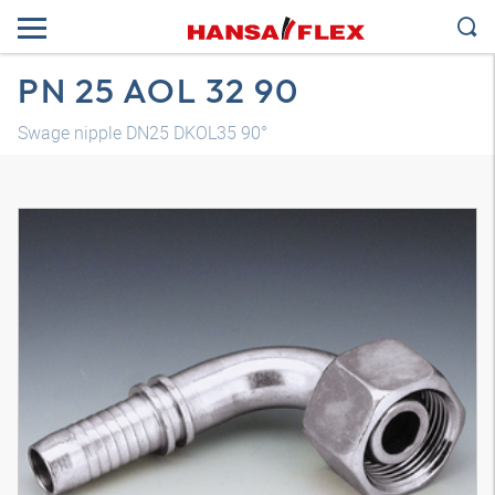
PN 25 AOL 32 90
Swage nipple DN25 DKOL35 90°
Трехмерная модель