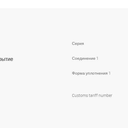
Серия
крытие
Соединение 1
Форма уплотнения 1
Customs tariff number