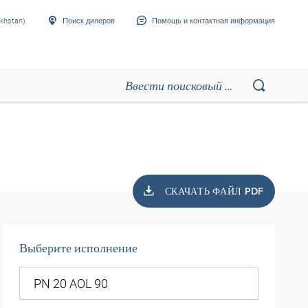
khstan)
Поиск дилеров
Помощь и контактная информация
СКАЧАТЬ ФАЙЛ PDF
Выберите исполнение