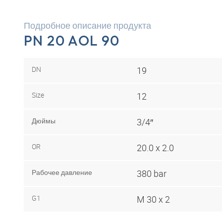
Подробное описание продукта
PN 20 AOL 90
DN
19
Size
12
Дюймы
3/4″
OR
20.0 x 2.0
Рабочее давление
380 bar
G1
M 30 x 2