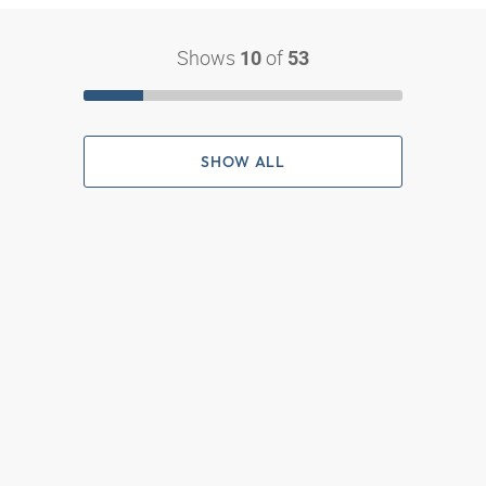
Shows
of
10
53
SHOW ALL