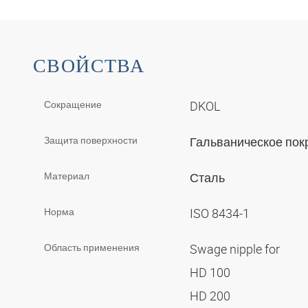
СВОЙСТВА
Сокращение
DKOL
Защита поверхности
Гальваническое по
Материал
Сталь
Норма
ISO 8434-1
Область применения
Swage nipple for
HD 100
HD 200