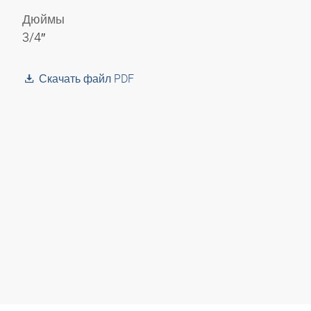
Дюймы
3/4″
Скачать файл PDF