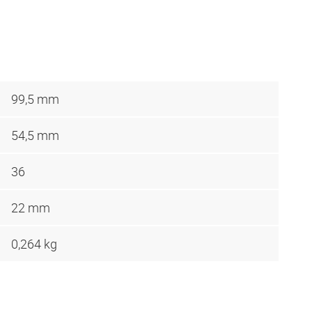
99,5 mm
54,5 mm
36
22 mm
0,264 kg