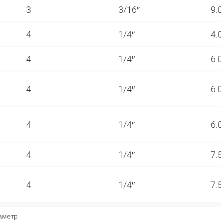
3
3/16″
9.
4
1/4″
4.
4
1/4″
6.
4
1/4″
6.
4
1/4″
6.
4
1/4″
7.
4
1/4″
7.
аметр