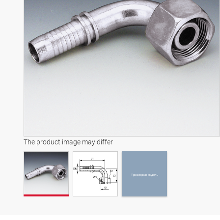
Трехмерная модель
The product image may differ
Трехмерная модель